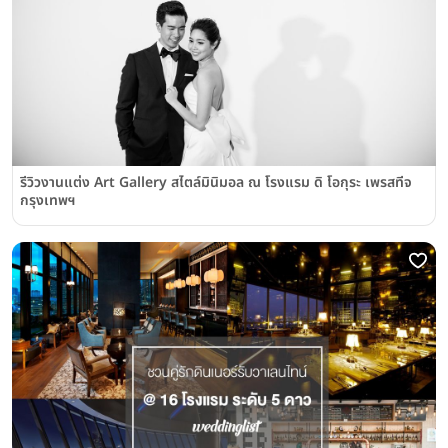
รีวิวงานแต่ง Art Gallery สไตล์มินิมอล ณ โรงแรม ดิ โอกุระ เพรสทีจ
กรุงเทพฯ