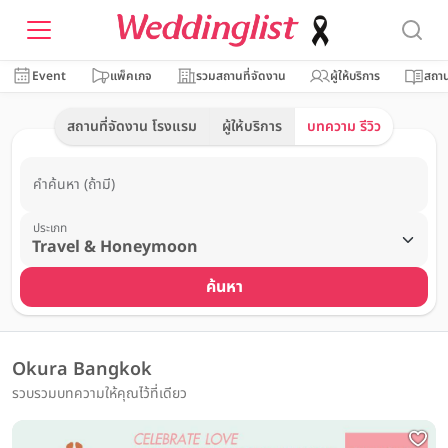
Event
แพ็คเกจ
รวมสถานที่จัดงาน
ผู้ให้บริการ
สถาน
สถานที่จัดงาน โรงแรม
ผู้ให้บริการ
บทความ รีวิว
คำค้นหา (ถ้ามี)
ประเภท
ค้นหา
Okura Bangkok
รวบรวมบทความให้คุณไว้ที่เดียว