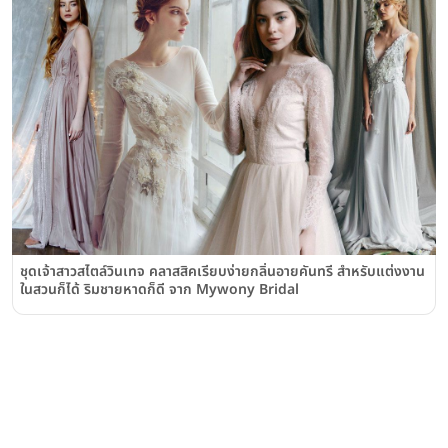
ชุดเจ้าสาวสไตล์วินเทจ คลาสสิคเรียบง่ายกลิ่นอายคันทรี สำหรับแต่งงาน
ในสวนก็ได้ ริมชายหาดก็ดี จาก Mywony Bridal