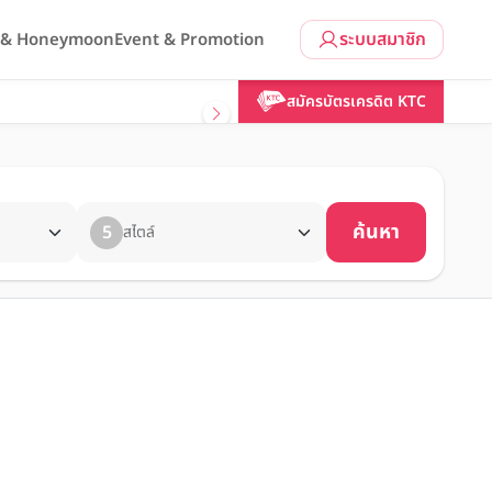
ระบบสมาชิก
l & Honeymoon
Event & Promotion
สมัครบัตรเครดิต KTC
ค้นหา
5
สไตล์