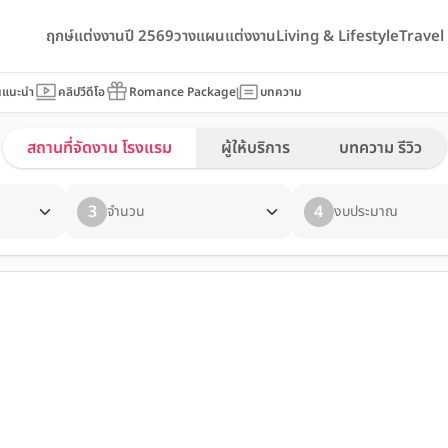
ฤกษ์แต่งงานปี 2569
วางแผนแต่งงาน
Living & Lifestyle
Trave
นแนะนำ
คลิปวีดีโอ
Romance Package
บทความ
สถานที่จัดงาน โรงแรม
ผู้ให้บริการ
บทความ รีวิว
3
4
จำนวน
งบประมาณ