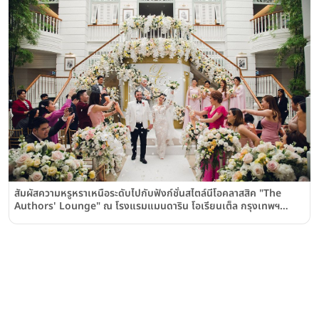
สัมผัสความหรูหราเหนือระดับไปกับฟังก์ชั่นสไตล์นีโอคลาสสิค "The
Authors' Lounge" ณ โรงแรมแมนดาริน โอเรียนเต็ล กรุงเทพฯ
(Mandarin Oriental, Bangkok)