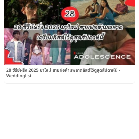
28 ซีรีย์ฝรั่ง 2025 มาใหม่ สายฝอห้ามพลาดลิสต์ไว้ดูสุดสัปดาห์นี้ -
Weddinglist