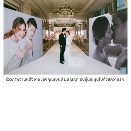
รีวิวภาพงานแต่งงานของคุณเบนซ์ มนัญญา อบอุ่นละมุนไปด้วยความรัก