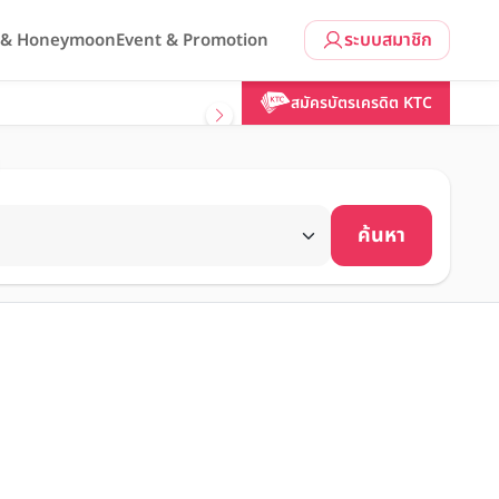
ระบบสมาชิก
l & Honeymoon
Event & Promotion
สมัครบัตรเครดิต KTC
ค้นหา