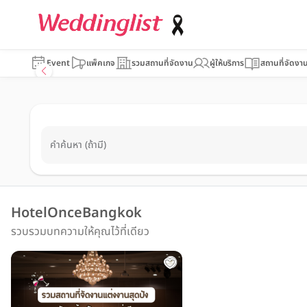
Event
แพ็คเกจ
รวมสถานที่จัดงาน
ผู้ให้บริการ
สถานที่จัดงา
คำค้นหา (ถ้ามี)
HotelOnceBangkok
รวบรวมบทความให้คุณไว้ที่เดียว