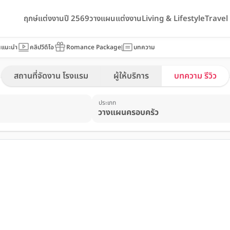
ฤกษ์แต่งงานปี 2569
วางแผนแต่งงาน
Living & Lifestyle
Trave
นแนะนำ
คลิปวีดีโอ
Romance Package
บทความ
สถานที่จัดงาน โรงแรม
ผู้ให้บริการ
บทความ รีวิว
ประเภท