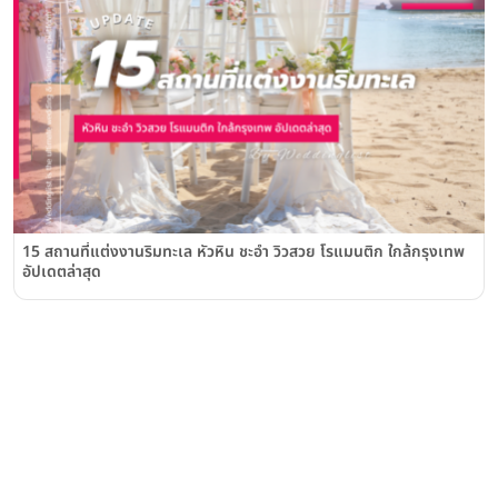
15 สถานที่แต่งงานริมทะเล หัวหิน ชะอำ วิวสวย โรแมนติก ใกล้กรุงเทพ
อัปเดตล่าสุด