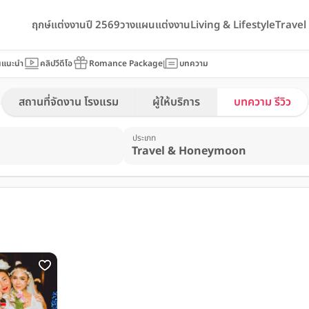
ฤกษ์แต่งงานปี 2569
วางแผนแต่งงาน
Living & Lifestyle
Trave
นแนะนำ
คลิปวีดีโอ
Romance Package
บทความ
สถานที่จัดงาน โรงแรม
ผู้ให้บริการ
บทความ รีวิว
ประเภท