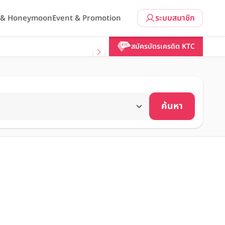
ระบบสมาชิก
l & Honeymoon
Event & Promotion
สมัครบัตรเครดิต KTC
ค้นหา