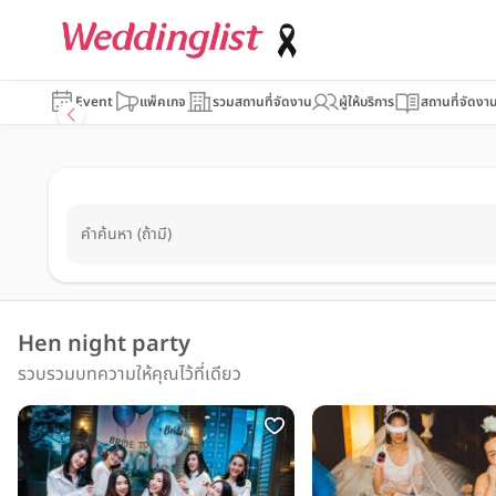
Event
แพ็คเกจ
รวมสถานที่จัดงาน
ผู้ให้บริการ
สถานที่จัดงา
คำค้นหา (ถ้ามี)
Hen night party
รวบรวมบทความให้คุณไว้ที่เดียว