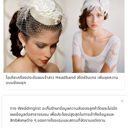
ไอเดียเครื่องประดับผมเจ้าสาว Headband สไตล์วินเทจ เพิ่มลุคหวาน
แบบย้อนยุค
ทาง Weddinglist จะเก็บรักษาข้อมูลความลับของลูกค้าโดยจะไม่เปิด
เผยข้อมูลต่อสาธารณชน เพื่อประโยชน์สูงสุดในการเข้าถึงข้อมูลและ
สิทธิพิเศษต่าง ๆ ของทางโรงแรมและสถานที่จัดงานแต่งงาน