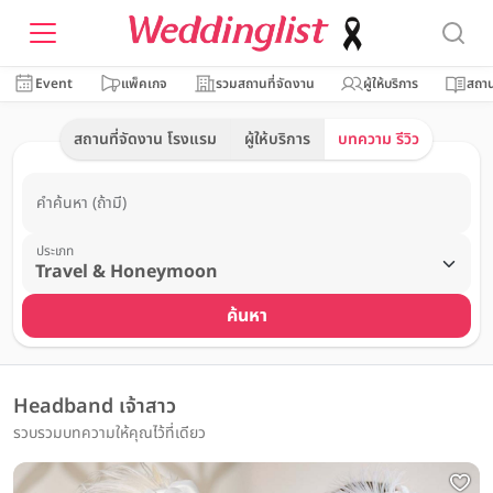
Event
แพ็คเกจ
รวมสถานที่จัดงาน
ผู้ให้บริการ
สถาน
สถานที่จัดงาน โรงแรม
ผู้ให้บริการ
บทความ รีวิว
คำค้นหา (ถ้ามี)
ประเภท
ค้นหา
Headband เจ้าสาว
รวบรวมบทความให้คุณไว้ที่เดียว