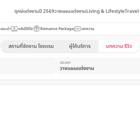
ฤกษ์แต่งงานปี 2569
วางแผนแต่งงาน
Living & Lifestyle
Trave
นแนะนำ
คลิปวีดีโอ
Romance Package
บทความ
สถานที่จัดงาน โรงแรม
ผู้ให้บริการ
บทความ รีวิว
ประเภท