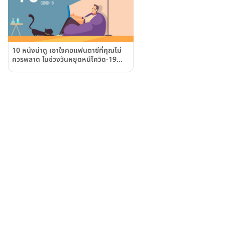
10 หนังน่าดู เอาใจคอแฟนตาซีที่คุณไม่
ควรพลาด ในช่วงวันหยุดหนีโควิด-19
(COVID-19)