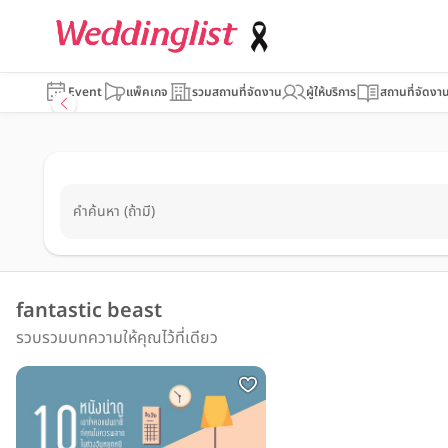
Event
แพ็คเกจ
รวมสถานที่จัดงาน
ผู้ให้บริการ
สถานที่จัดงา
คำค้นหา (ถ้ามี)
fantastic beast
รวบรวมบทความให้คุณไว้ที่เดียว