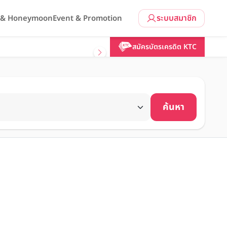
ระบบสมาชิก
l & Honeymoon
Event & Promotion
สมัครบัตรเครดิต KTC
ค้นหา