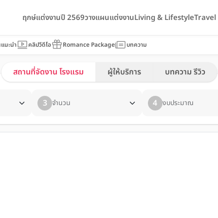
ฤกษ์แต่งงานปี 2569
วางแผนแต่งงาน
Living & Lifestyle
Trave
นแนะนำ
คลิปวีดีโอ
Romance Package
บทความ
สถานที่จัดงาน โรงแรม
ผู้ให้บริการ
บทความ รีวิว
3
4
จำนวน
งบประมาณ