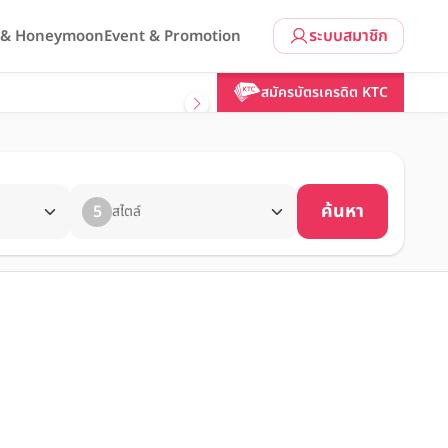
ระบบสมาชิก
l & Honeymoon
Event & Promotion
สมัครบัตรเครดิต KTC
ค้นหา
5
สไตล์