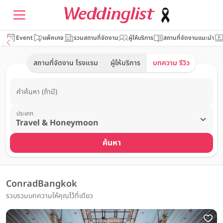
Event
แพ็คเกจ
รวมสถานที่จัดงาน
ผู้ให้บริการ
สถานที่จัดงานแนะนำ
สถานที่จัดงาน โรงแรม
ผู้ให้บริการ
บทความ รีวิว
คำค้นหา (ถ้ามี)
ประเภท
ค้นหา
ConradBangkok
รวบรวมบทความให้คุณไว้ที่เดียว