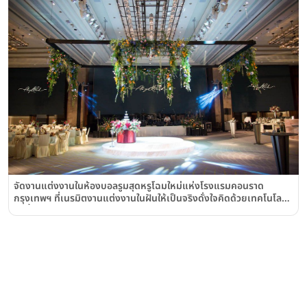
จัดงานแต่งงานในห้องบอลรูมสุดหรูโฉมใหม่แห่งโรงแรมคอนราด
กรุงเทพฯ ที่เนรมิตงานแต่งงานในฝันให้เป็นจริงดั่งใจคิดด้วยเทคโนโลยี
สุดล้ำระดับ Concert Hall