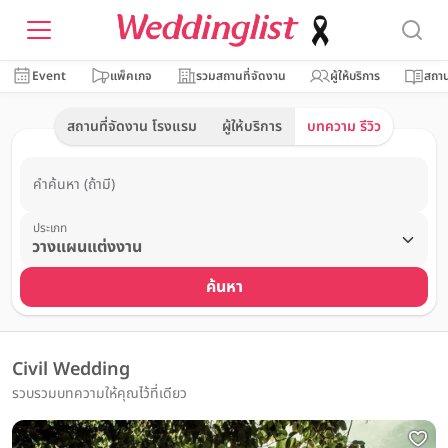
Event
แพ็คเกจ
รวมสถานที่จัดงาน
ผู้ให้บริการ
สถาน
สถานที่จัดงาน โรงแรม
ผู้ให้บริการ
บทความ รีวิว
คำค้นหา (ถ้ามี)
ประเภท
ค้นหา
Civil Wedding
รวบรวมบทความให้คุณไว้ที่เดียว