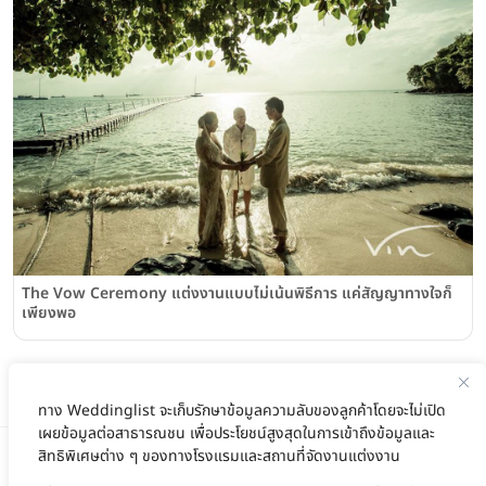
The Vow Ceremony แต่งงานแบบไม่เน้นพิธีการ แค่สัญญาทางใจก็
เพียงพอ
ทาง Weddinglist จะเก็บรักษาข้อมูลความลับของลูกค้าโดยจะไม่เปิด
เผยข้อมูลต่อสาธารณชน เพื่อประโยชน์สูงสุดในการเข้าถึงข้อมูลและ
สิทธิพิเศษต่าง ๆ ของทางโรงแรมและสถานที่จัดงานแต่งงาน