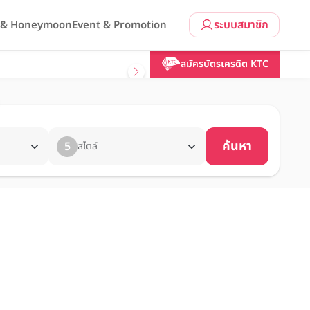
ระบบสมาชิก
l & Honeymoon
Event & Promotion
สมัครบัตรเครดิต KTC
ค้นหา
5
สไตล์