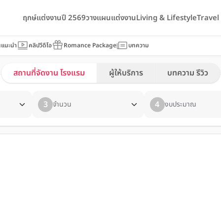
ฤกษ์แต่งงานปี 2569
วางแผนแต่งงาน
Living & Lifestyle
Trave
นแนะนำ
คลิปวีดีโอ
Romance Package
บทความ
สถานที่จัดงาน โรงแรม
ผู้ให้บริการ
บทความ รีวิว
3
4
จำนวน
งบประมาณ