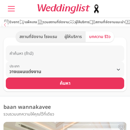
Event
แพ็คเกจ
รวมสถานที่จัดงาน
ผู้ให้บริการ
สถานที่จัดงานแนะนำ
สถานที่จัดงาน โรงแรม
ผู้ให้บริการ
บทความ รีวิว
คำค้นหา (ถ้ามี)
ประเภท
ค้นหา
baan wannakavee
รวบรวมบทความให้คุณไว้ที่เดียว