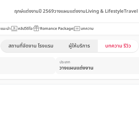
ฤกษ์แต่งงานปี 2569
วางแผนแต่งงาน
Living & Lifestyle
Trave
นแนะนำ
คลิปวีดีโอ
Romance Package
บทความ
สถานที่จัดงาน โรงแรม
ผู้ให้บริการ
บทความ รีวิว
ประเภท