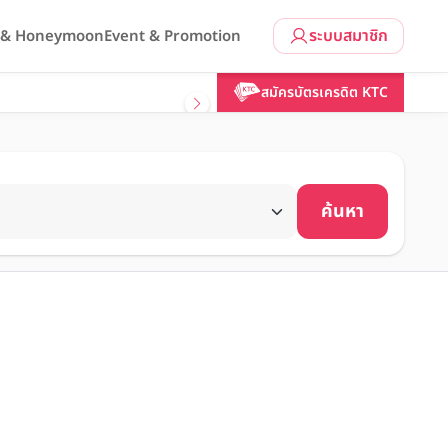
ระบบสมาชิก
l & Honeymoon
Event & Promotion
สมัครบัตรเครดิต KTC
ค้นหา