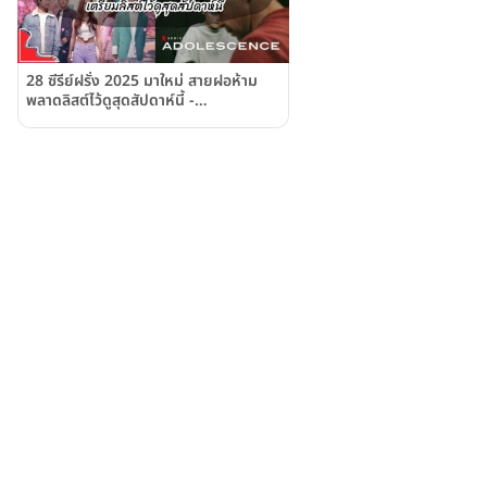
28 ซีรีย์ฝรั่ง 2025 มาใหม่ สายฝอห้าม
พลาดลิสต์ไว้ดูสุดสัปดาห์นี้ -
Weddinglist