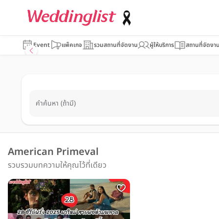
Event
แพ็คเกจ
รวมสถานที่จัดงาน
ผู้ให้บริการ
สถานที่จัดงา
คำค้นหา (ถ้ามี)
American Primeval
รวบรวมบทความให้คุณไว้ที่เดียว