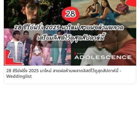
28 ซีรีย์ฝรั่ง 2025 มาใหม่ สายฝอห้ามพลาดลิสต์ไว้ดูสุดสัปดาห์นี้ -
Weddinglist