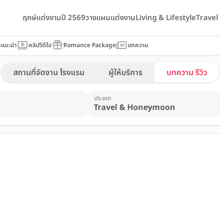
ฤกษ์แต่งงานปี 2569
วางแผนแต่งงาน
Living & Lifestyle
Trave
นแนะนำ
คลิปวีดีโอ
Romance Package
บทความ
สถานที่จัดงาน โรงแรม
ผู้ให้บริการ
บทความ รีวิว
ประเภท