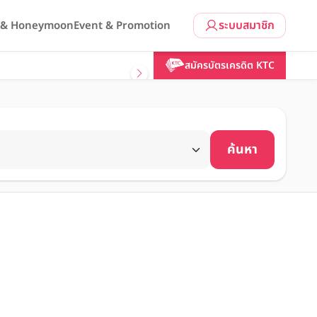
ระบบสมาชิก
l & Honeymoon
Event & Promotion
สมัครบัตรเครดิต KTC
ค้นหา