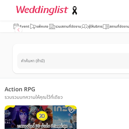
Event
แพ็คเกจ
รวมสถานที่จัดงาน
ผู้ให้บริการ
สถานที่จัดงา
คำค้นหา (ถ้ามี)
Action RPG
รวบรวมบทความให้คุณไว้ที่เดียว