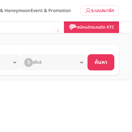
ระบบสมาชิก
l & Honeymoon
Event & Promotion
สมัครบัตรเครดิต KTC
ค้นหา
5
สไตล์