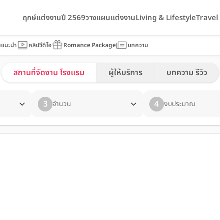
ฤกษ์แต่งงานปี 2569
วางแผนแต่งงาน
Living & Lifestyle
Trave
นแนะนำ
คลิปวีดีโอ
Romance Package
บทความ
สถานที่จัดงาน โรงแรม
ผู้ให้บริการ
บทความ รีวิว
3
4
จำนวน
งบประมาณ