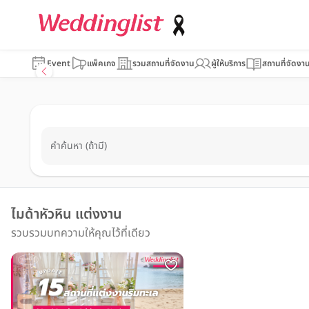
Event
แพ็คเกจ
รวมสถานที่จัดงาน
ผู้ให้บริการ
สถานที่จัดงา
คำค้นหา (ถ้ามี)
ไมด้าหัวหิน แต่งงาน
รวบรวมบทความให้คุณไว้ที่เดียว