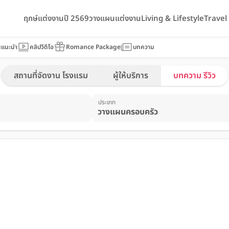
ฤกษ์แต่งงานปี 2569
วางแผนแต่งงาน
Living & Lifestyle
Trave
นแนะนำ
คลิปวีดีโอ
Romance Package
บทความ
สถานที่จัดงาน โรงแรม
ผู้ให้บริการ
บทความ รีวิว
ประเภท