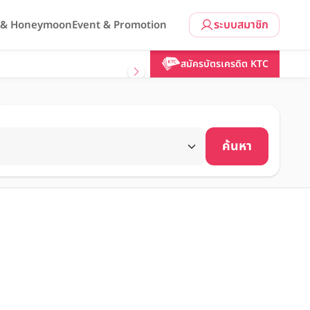
ระบบสมาชิก
l & Honeymoon
Event & Promotion
สมัครบัตรเครดิต KTC
ค้นหา