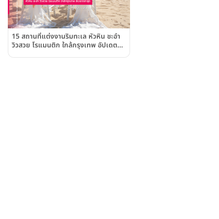
15 สถานที่แต่งงานริมทะเล หัวหิน ชะอำ
วิวสวย โรแมนติก ใกล้กรุงเทพ อัปเดต
ล่าสุด