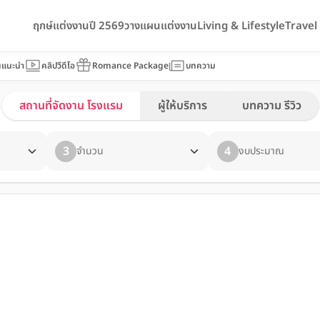
ฤกษ์แต่งงานปี 2569
วางแผนแต่งงาน
Living & Lifestyle
Trave
นแนะนำ
คลิปวีดีโอ
Romance Package
บทความ
สถานที่จัดงาน โรงแรม
ผู้ให้บริการ
บทความ รีวิว
3
4
จำนวน
งบประมาณ