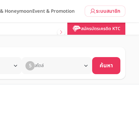
ระบบสมาชิก
l & Honeymoon
Event & Promotion
สมัครบัตรเครดิต KTC
ค้นหา
5
สไตล์