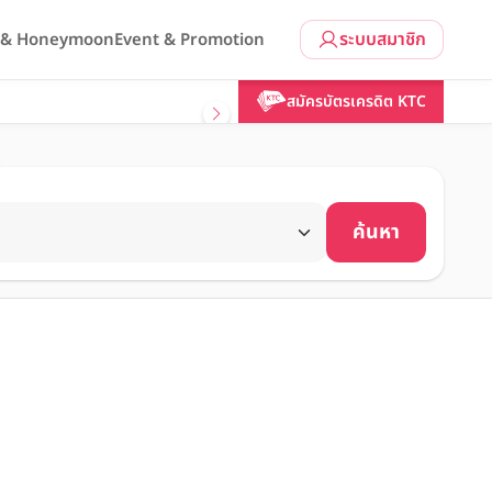
ระบบสมาชิก
l & Honeymoon
Event & Promotion
สมัครบัตรเครดิต KTC
ค้นหา