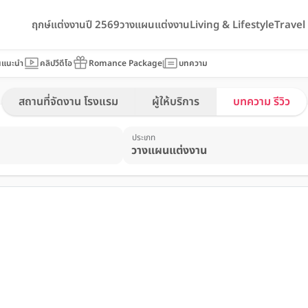
ฤกษ์แต่งงานปี 2569
วางแผนแต่งงาน
Living & Lifestyle
Trave
นแนะนำ
คลิปวีดีโอ
Romance Package
บทความ
สถานที่จัดงาน โรงแรม
ผู้ให้บริการ
บทความ รีวิว
ประเภท