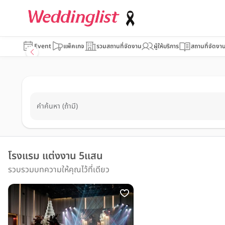
Event
แพ็คเกจ
รวมสถานที่จัดงาน
ผู้ให้บริการ
สถานที่จัดงา
คำค้นหา (ถ้ามี)
โรงแรม แต่งงาน 5แสน
รวบรวมบทความให้คุณไว้ที่เดียว