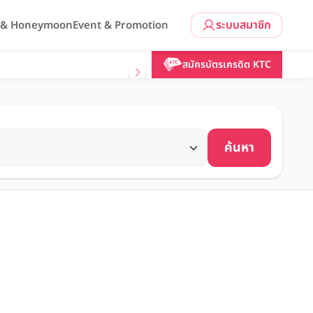
ระบบสมาชิก
l & Honeymoon
Event & Promotion
สมัครบัตรเครดิต KTC
ค้นหา