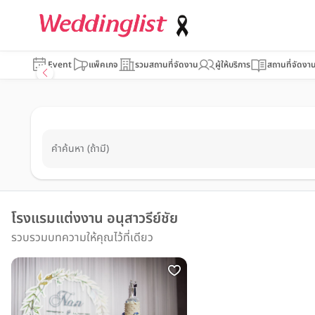
Event
แพ็คเกจ
รวมสถานที่จัดงาน
ผู้ให้บริการ
สถานที่จัดงา
คำค้นหา (ถ้ามี)
โรงแรมแต่งงาน อนุสาวรีย์ชัย
รวบรวมบทความให้คุณไว้ที่เดียว