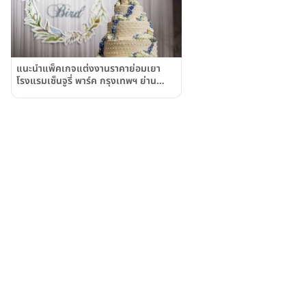
แนะนำแพ็คเกจแต่งงานราคาย่อมเยา
โรงแรมเซ็นจูรี่ พาร์ค กรุงเทพฯ ย่าน
ราชปรารภ-อนุสาวรีย์ชัยฯ