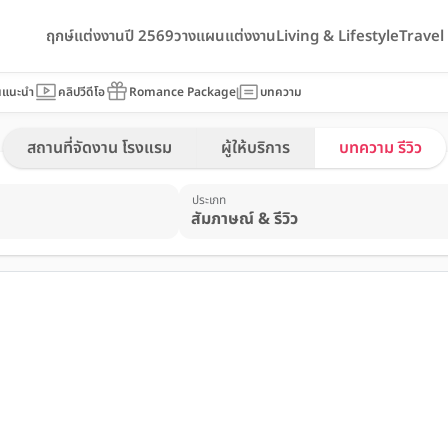
ฤกษ์แต่งงานปี 2569
วางแผนแต่งงาน
Living & Lifestyle
Trave
นแนะนำ
คลิปวีดีโอ
Romance Package
บทความ
สถานที่จัดงาน โรงแรม
ผู้ให้บริการ
บทความ รีวิว
ประเภท