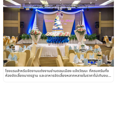
โรงแรมสำหรับจัดงานแต่งงานย่านดอนเมือง-แจ้งวัฒนะ ที่ครบครันทั้ง
ห้องจัดเลี้ยงมาตรฐาน และอาหารจัดเลี้ยงหลากหลายในราคาไม่เกินงบ
ณ โรงแรม ไมด้า ดอนเมือง แอร์พอร์ต