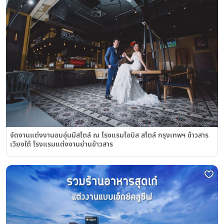
จัดงานแต่งงานอบอุ่นมีสไตล์ ณ โรงแรมไอบิส สไตล์ กรุงเทพฯ ข้าวสาร
เวียงใต้ โรงแรมแต่งงานย่านข้าวสาร