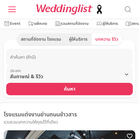
Event
แพ็คเกจ
รวมสถานที่จัดงาน
ผู้ให้บริการ
สถาน
สถานที่จัดงาน โรงแรม
ผู้ให้บริการ
บทความ รีวิว
คำค้นหา (ถ้ามี)
ประเภท
ค้นหา
โรงแรมแต่งงานย่านถนนข้าวสาร
รวบรวมบทความให้คุณไว้ที่เดียว