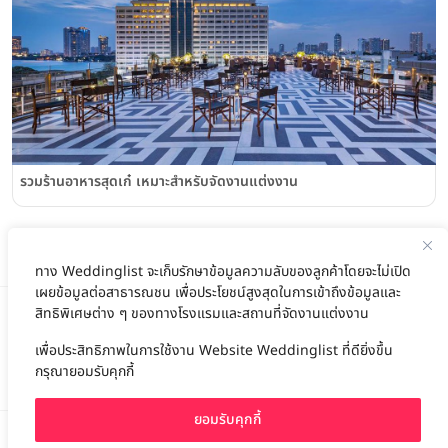
รวมร้านอาหารสุดเก๋ เหมาะสำหรับจัดงานแต่งงาน
ทาง Weddinglist จะเก็บรักษาข้อมูลความลับของลูกค้าโดยจะไม่เปิด
เผยข้อมูลต่อสาธารณชน เพื่อประโยชน์สูงสุดในการเข้าถึงข้อมูลและ
สิทธิพิเศษต่าง ๆ ของทางโรงแรมและสถานที่จัดงานแต่งงาน
เพื่อประสิทธิภาพในการใช้งาน Website Weddinglist ที่ดียิ่งขึ้น
สนับสนุนโดย
กรุณายอมรับคุกกี้
ยอมรับคุกกี้
For advertisement, please contact
063-474-8111
sales@weddinglist.co.th
เกี่ยวกับ Weddinglist