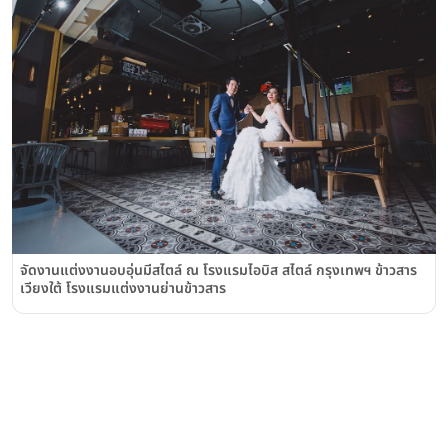
จัดงานแต่งงานอบอุ่นมีสไตล์ ณ โรงแรมไอบิส สไตล์ กรุงเทพฯ ข้าวสาร
เวียงใต้ โรงแรมแต่งงานย่านข้าวสาร