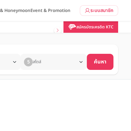
ระบบสมาชิก
l & Honeymoon
Event & Promotion
สมัครบัตรเครดิต KTC
ค้นหา
5
สไตล์