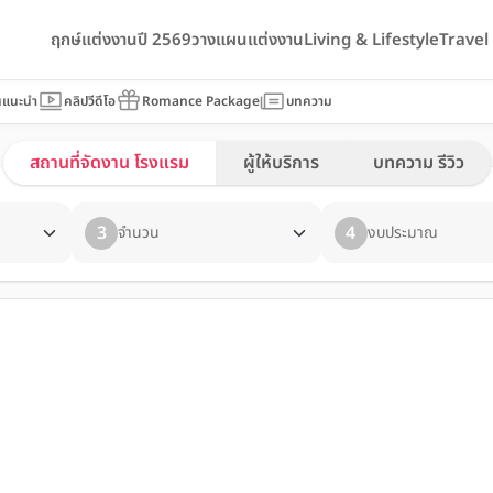
ฤกษ์แต่งงานปี 2569
วางแผนแต่งงาน
Living & Lifestyle
Trave
นแนะนำ
คลิปวีดีโอ
Romance Package
บทความ
สถานที่จัดงาน โรงแรม
ผู้ให้บริการ
บทความ รีวิว
3
4
จำนวน
งบประมาณ