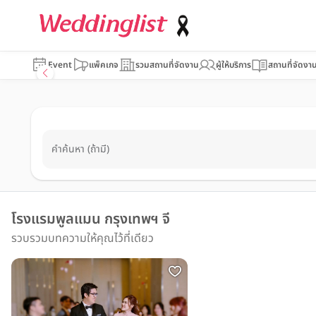
Event
แพ็คเกจ
รวมสถานที่จัดงาน
ผู้ให้บริการ
สถานที่จัดงา
คำค้นหา (ถ้ามี)
โรงแรมพูลแมน กรุงเทพฯ จี
รวบรวมบทความให้คุณไว้ที่เดียว