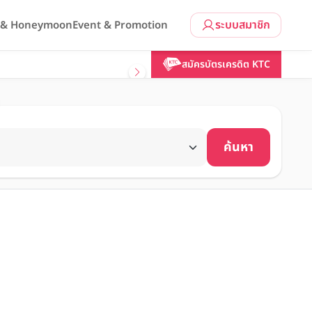
ระบบสมาชิก
l & Honeymoon
Event & Promotion
สมัครบัตรเครดิต KTC
ค้นหา