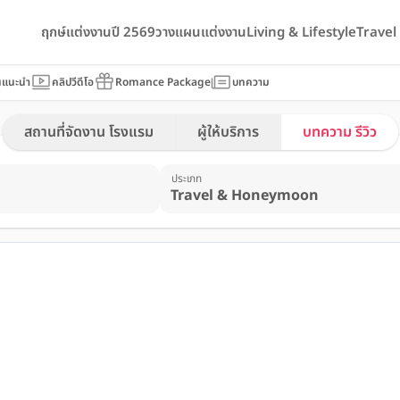
ฤกษ์แต่งงานปี 2569
วางแผนแต่งงาน
Living & Lifestyle
Trave
นแนะนำ
คลิปวีดีโอ
Romance Package
บทความ
สถานที่จัดงาน โรงแรม
ผู้ให้บริการ
บทความ รีวิว
ประเภท