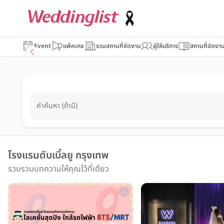
Event
แพ็คเกจ
รวมสถานที่จัดงาน
ผู้ให้บริการ
สถานที่จัดงา
คำค้นหา (ถ้ามี)
โรงแรมดับเบิ้ลยู กรุงเทพ
รวบรวมบทความให้คุณไว้ที่เดียว