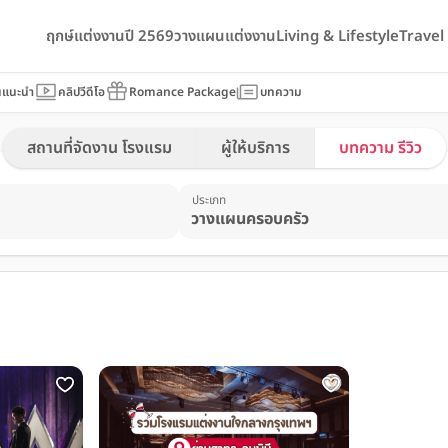
ฤกษ์แต่งงานปี 2569
วางแผนแต่งงาน
Living & Lifestyle
Trave
นแนะนำ
คลิปวีดีโอ
Romance Package
บทความ
สถานที่จัดงาน โรงแรม
ผู้ให้บริการ
บทความ รีวิว
ประเภท