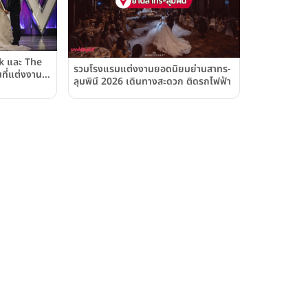
k และ The
รวมโรงแรมแต่งงานยอดนิยมย่านสาทร-
ี่แต่งงาน
ลุมพินี 2026 เดินทางสะดวก ติดรถไฟฟ้า
ะสากล