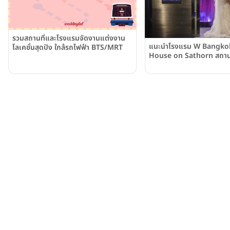
รวมสถานที่และโรงแรมจัดงานแต่งงาน
แนะนำโรงแรม W Bangko
โลเคชั่นสุดปัง ใกล้รถไฟฟ้า BTS/MRT
House on Sathorn สถานท
สุดเก๋ จัดได้ทั้งแบบไทยแล