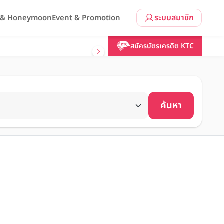
ระบบสมาชิก
l & Honeymoon
Event & Promotion
สมัครบัตรเครดิต KTC
ค้นหา