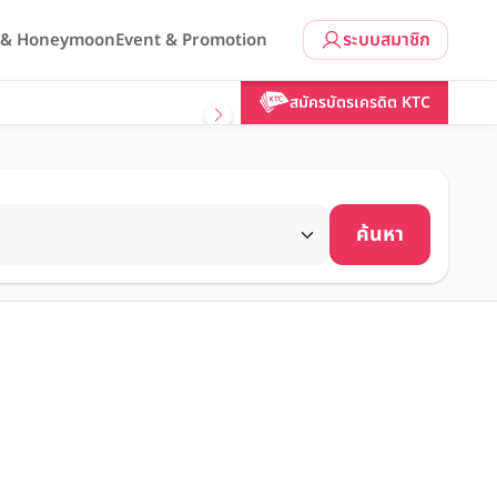
ระบบสมาชิก
l & Honeymoon
Event & Promotion
สมัครบัตรเครดิต KTC
ค้นหา