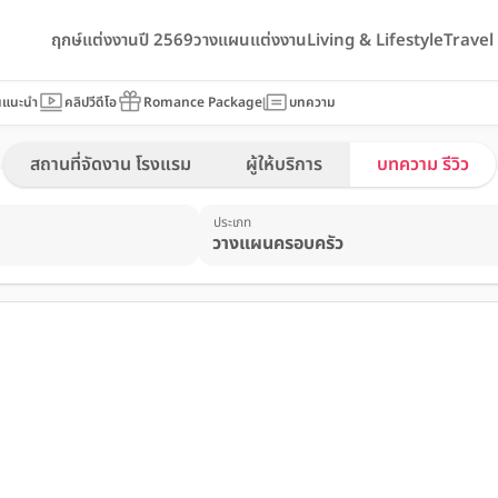
ฤกษ์แต่งงานปี 2569
วางแผนแต่งงาน
Living & Lifestyle
Trave
นแนะนำ
คลิปวีดีโอ
Romance Package
บทความ
สถานที่จัดงาน โรงแรม
ผู้ให้บริการ
บทความ รีวิว
ประเภท