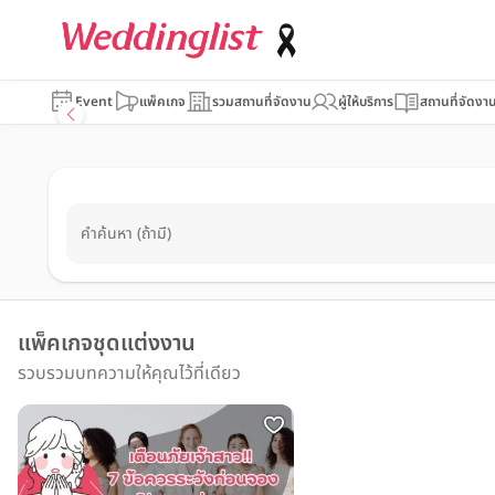
Event
แพ็คเกจ
รวมสถานที่จัดงาน
ผู้ให้บริการ
สถานที่จัดงา
คำค้นหา (ถ้ามี)
แพ็คเกจชุดแต่งงาน
รวบรวมบทความให้คุณไว้ที่เดียว