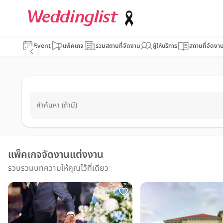
Event
แพ็คเกจ
รวมสถานที่จัดงาน
ผู้ให้บริการ
สถานที่จัดงา
คำค้นหา (ถ้ามี)
แพ็คเกจจัดงานแต่งงาน
รวบรวมบทความให้คุณไว้ที่เดียว