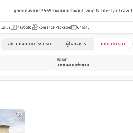
ฤกษ์แต่งงานปี 2569
วางแผนแต่งงาน
Living & Lifestyle
Trave
นแนะนำ
คลิปวีดีโอ
Romance Package
บทความ
สถานที่จัดงาน โรงแรม
ผู้ให้บริการ
บทความ รีวิว
ประเภท