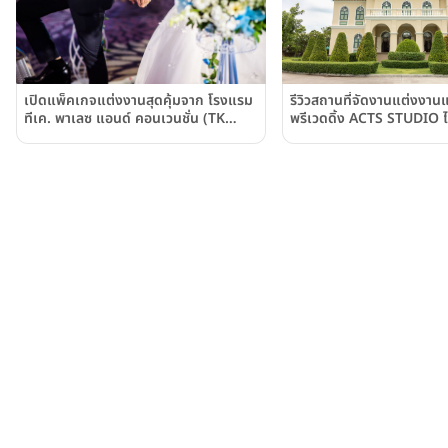
รีวิวสถานที่จัดงานแต่งงาน
เปิดแพ็คเกจแต่งงานสุดคุ้มจาก โรงแรม
พรีเวดดิ้ง ACTS STUDIO ไป
ทีเค. พาเลซ แอนด์ คอนเวนชั่น (TK
หลายคอนเซปต์
Palace Hotel & Convention) ครบ
จบ ในที่เดียวด้วยราคาที่จับต้องได้