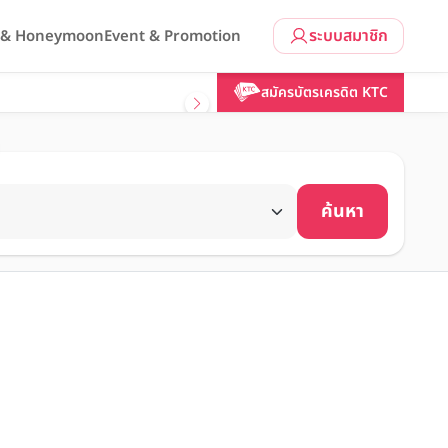
ระบบสมาชิก
l & Honeymoon
Event & Promotion
สมัครบัตรเครดิต KTC
ค้นหา