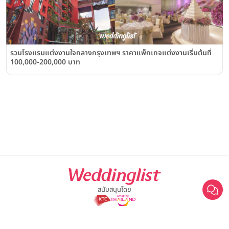
รวมโรงแรมแต่งงานใจกลางกรุงเทพฯ ราคาแพ็กเกจแต่งงานเริ่มต้นที่
100,000-200,000 บาท
สนับสนุนโดย
For advertisement, please contact