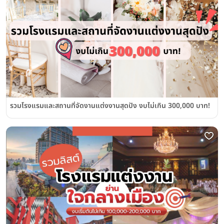
รวมโรงแรมและสถานที่จัดงานแต่งงานสุดปัง งบไม่เกิน 300,000 บาท!