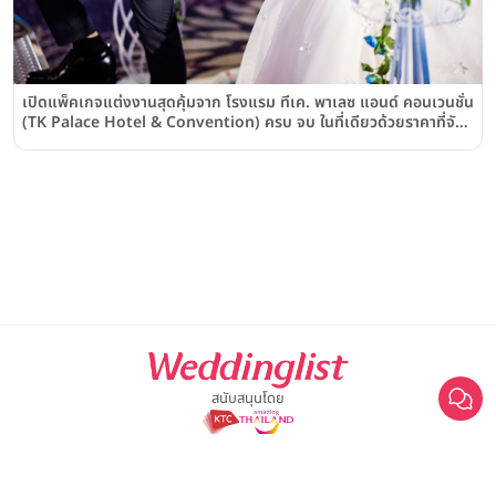
เปิดแพ็คเกจแต่งงานสุดคุ้มจาก โรงแรม ทีเค. พาเลซ แอนด์ คอนเวนชั่น
(TK Palace Hotel & Convention) ครบ จบ ในที่เดียวด้วยราคาที่จับ
ต้องได้
สนับสนุนโดย
For advertisement, please contact