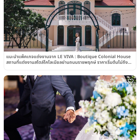
แนะนำแพ็คเกจแต่งงานจาก LE VIVA : Boutique Colonial House
สถานที่แต่งงานสไตล์โคโลเนียลย่านถนนราชพฤกษ์ ราคาเริ่มต้นไม่ถึง
หลักแสนบาท