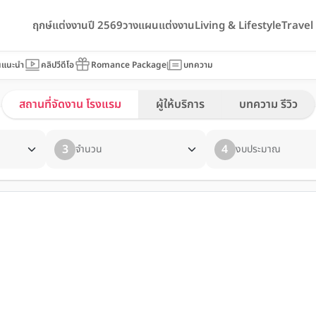
ฤกษ์แต่งงานปี 2569
วางแผนแต่งงาน
Living & Lifestyle
Trave
นแนะนำ
คลิปวีดีโอ
Romance Package
บทความ
สถานที่จัดงาน โรงแรม
ผู้ให้บริการ
บทความ รีวิว
3
4
จำนวน
งบประมาณ