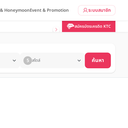
ระบบสมาชิก
l & Honeymoon
Event & Promotion
สมัครบัตรเครดิต KTC
ค้นหา
5
สไตล์