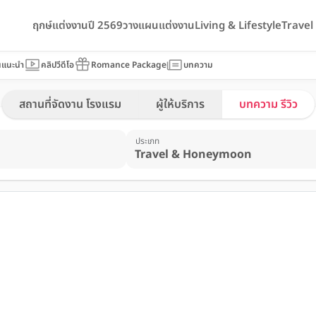
ฤกษ์แต่งงานปี 2569
วางแผนแต่งงาน
Living & Lifestyle
Trave
นแนะนำ
คลิปวีดีโอ
Romance Package
บทความ
สถานที่จัดงาน โรงแรม
ผู้ให้บริการ
บทความ รีวิว
ประเภท