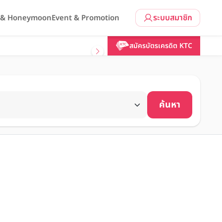
ระบบสมาชิก
l & Honeymoon
Event & Promotion
สมัครบัตรเครดิต KTC
ค้นหา