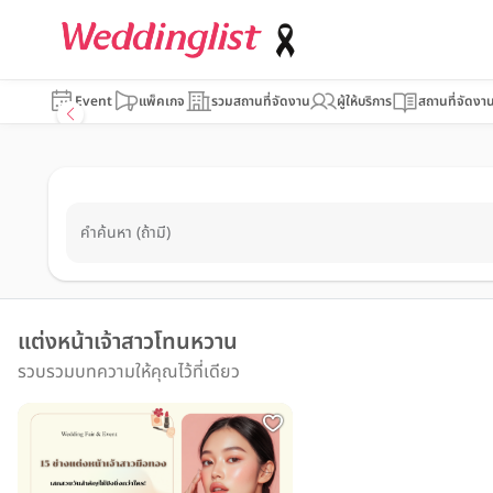
Event
แพ็คเกจ
รวมสถานที่จัดงาน
ผู้ให้บริการ
สถานที่จัดงา
คำค้นหา (ถ้ามี)
แต่งหน้าเจ้าสาวโทนหวาน
รวบรวมบทความให้คุณไว้ที่เดียว