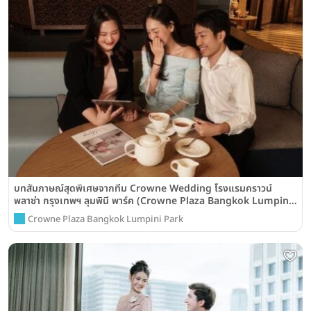
บทสัมภาษณ์สุดพิเศษจากทีม Crowne Wedding โรงแรมคราวน์
พลาซ่า กรุงเทพฯ ลุมพินี พาร์ค (Crowne Plaza Bangkok Lumpini
Park)
Crowne Plaza Bangkok Lumpini Park