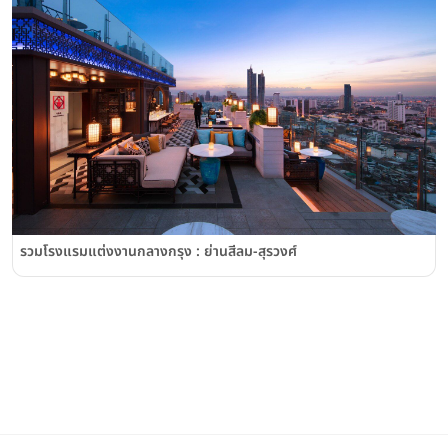
รวมโรงแรมแต่งงานกลางกรุง : ย่านสีลม-สุรวงศ์