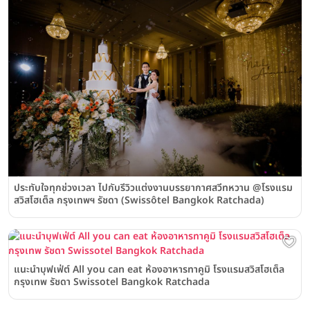
ประทับใจทุกช่วงเวลา ไปกับรีวิวแต่งงานบรรยากาศสวีทหวาน @โรงแรม
สวิสโฮเต็ล กรุงเทพฯ รัชดา (Swissôtel Bangkok Ratchada)
แนะนำบุฟเฟ่ต์ All you can eat ห้องอาหารทาคูมิ โรงแรมสวิสโฮเต็ล
กรุงเทพ รัชดา Swissotel Bangkok Ratchada