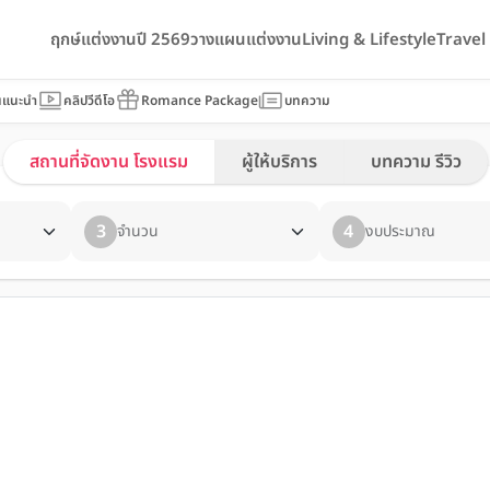
ฤกษ์แต่งงานปี 2569
วางแผนแต่งงาน
Living & Lifestyle
Trave
นแนะนำ
คลิปวีดีโอ
Romance Package
บทความ
สถานที่จัดงาน โรงแรม
ผู้ให้บริการ
บทความ รีวิว
3
4
จำนวน
งบประมาณ