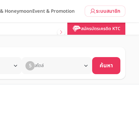
ระบบสมาชิก
l & Honeymoon
Event & Promotion
สมัครบัตรเครดิต KTC
ค้นหา
5
สไตล์