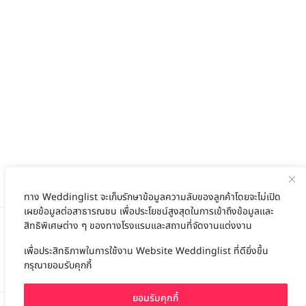
ทาง Weddinglist จะเก็บรักษาข้อมูลความลับของลูกค้าโดยจะไม่เปิด
เผยข้อมูลต่อสาธารณชน เพื่อประโยชน์สูงสุดในการเข้าถึงข้อมูลและ
สิทธิพิเศษต่าง ๆ ของทางโรงแรมและสถานที่จัดงานแต่งงาน
เพื่อประสิทธิภาพในการใช้งาน Website Weddinglist ที่ดียิ่งขึ้น
สนับสนุนโดย
กรุณายอมรับคุกกี้
ยอมรับคุกกี้
For advertisement, please contact