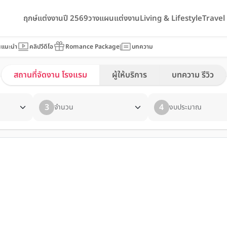
ฤกษ์แต่งงานปี 2569
วางแผนแต่งงาน
Living & Lifestyle
Trave
นแนะนำ
คลิปวีดีโอ
Romance Package
บทความ
สถานที่จัดงาน โรงแรม
ผู้ให้บริการ
บทความ รีวิว
3
4
จำนวน
งบประมาณ