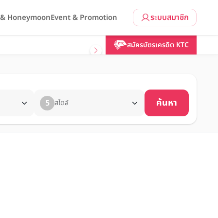
ระบบสมาชิก
l & Honeymoon
Event & Promotion
สมัครบัตรเครดิต KTC
ค้นหา
5
สไตล์