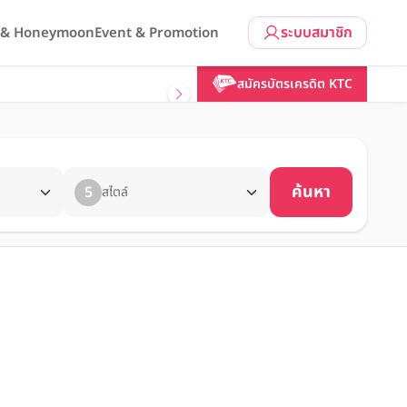
ระบบสมาชิก
l & Honeymoon
Event & Promotion
สมัครบัตรเครดิต KTC
ค้นหา
5
สไตล์