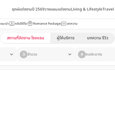
ฤกษ์แต่งงานปี 2569
วางแผนแต่งงาน
Living & Lifestyle
Trave
นแนะนำ
คลิปวีดีโอ
Romance Package
บทความ
สถานที่จัดงาน โรงแรม
ผู้ให้บริการ
บทความ รีวิว
3
4
จำนวน
งบประมาณ