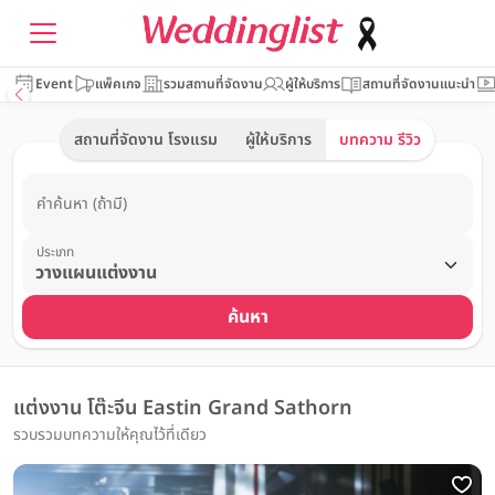
Event
แพ็คเกจ
รวมสถานที่จัดงาน
ผู้ให้บริการ
สถานที่จัดงานแนะนำ
สถานที่จัดงาน โรงแรม
ผู้ให้บริการ
บทความ รีวิว
คำค้นหา (ถ้ามี)
ประเภท
ค้นหา
แต่งงาน โต๊ะจีน Eastin Grand Sathorn
รวบรวมบทความให้คุณไว้ที่เดียว