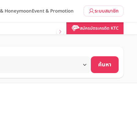
ระบบสมาชิก
l & Honeymoon
Event & Promotion
สมัครบัตรเครดิต KTC
ค้นหา