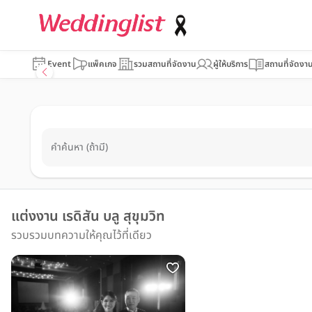
Event
แพ็คเกจ
รวมสถานที่จัดงาน
ผู้ให้บริการ
สถานที่จัดงา
คำค้นหา (ถ้ามี)
แต่งงาน เรดิสัน บลู สุขุมวิท
รวบรวมบทความให้คุณไว้ที่เดียว