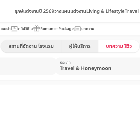
ฤกษ์แต่งงานปี 2569
วางแผนแต่งงาน
Living & Lifestyle
Trave
นแนะนำ
คลิปวีดีโอ
Romance Package
บทความ
สถานที่จัดงาน โรงแรม
ผู้ให้บริการ
บทความ รีวิว
ประเภท