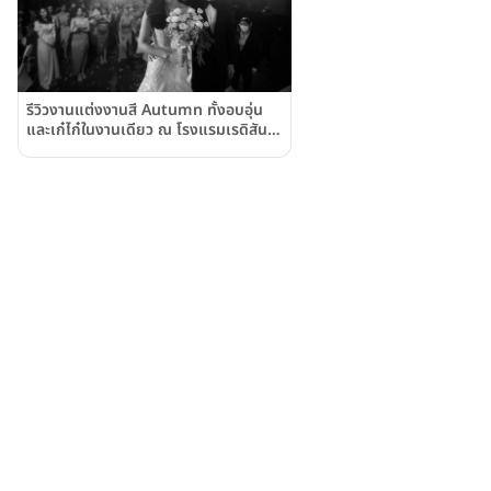
รีวิวงานแต่งงานสี Autumn ทั้งอบอุ่น
และเก๋ไก๋ในงานเดียว ณ โรงแรมเรดิสัน
บลู พลาซ่า กรุงเทพ Radisson Blu
Plaza Bangkok