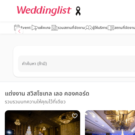
Event
แพ็คเกจ
รวมสถานที่จัดงาน
ผู้ให้บริการ
สถานที่จัดงา
คำค้นหา (ถ้ามี)
แต่งงาน สวิสโซเทล เลอ คองคอร์ด
รวบรวมบทความให้คุณไว้ที่เดียว