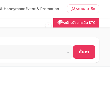
ระบบสมาชิก
l & Honeymoon
Event & Promotion
สมัครบัตรเครดิต KTC
ค้นหา