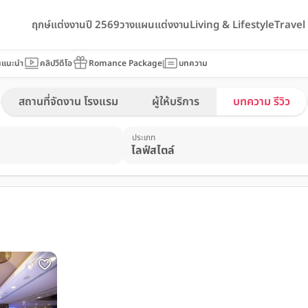
ฤกษ์แต่งงานปี 2569
วางแผนแต่งงาน
Living & Lifestyle
Trave
นแนะนำ
คลิปวีดีโอ
Romance Package
บทความ
สถานที่จัดงาน โรงแรม
ผู้ให้บริการ
บทความ รีวิว
ประเภท