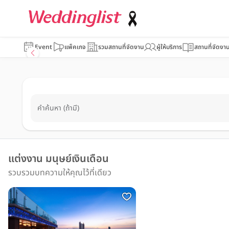
Event
แพ็คเกจ
รวมสถานที่จัดงาน
ผู้ให้บริการ
สถานที่จัดงา
คำค้นหา (ถ้ามี)
แต่งงาน มนุษย์เงินเดือน
รวบรวมบทความให้คุณไว้ที่เดียว