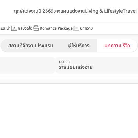
ฤกษ์แต่งงานปี 2569
วางแผนแต่งงาน
Living & Lifestyle
Trave
นแนะนำ
คลิปวีดีโอ
Romance Package
บทความ
สถานที่จัดงาน โรงแรม
ผู้ให้บริการ
บทความ รีวิว
ประเภท