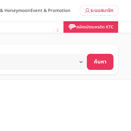
ระบบสมาชิก
l & Honeymoon
Event & Promotion
สมัครบัตรเครดิต KTC
ค้นหา