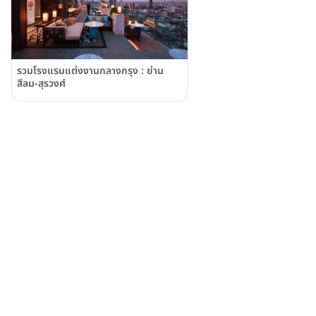
รวมโรงแรมแต่งงานกลางกรุง : ย่าน
สีลม-สุรวงศ์