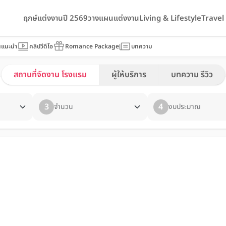
ฤกษ์แต่งงานปี 2569
วางแผนแต่งงาน
Living & Lifestyle
Trave
นแนะนำ
คลิปวีดีโอ
Romance Package
บทความ
สถานที่จัดงาน โรงแรม
ผู้ให้บริการ
บทความ รีวิว
3
4
จำนวน
งบประมาณ