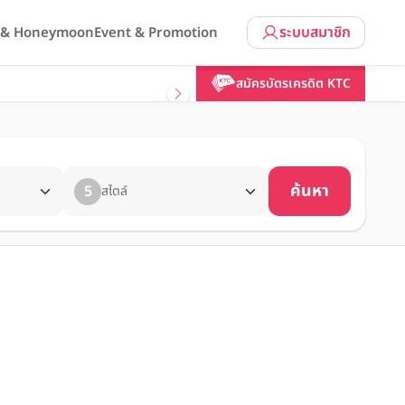
ระบบสมาชิก
l & Honeymoon
Event & Promotion
สมัครบัตรเครดิต KTC
ค้นหา
5
สไตล์