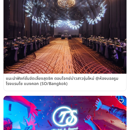
แนะนำฟังก์ชั่นจัดเลี้ยงสุดชิค ตอบโจทย์บ่าวสาวรุ่นใหม่ @ห้องบอลรูม
โรงแรมโซ แบงคอก (SO/Bangkok)