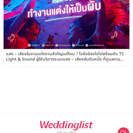
แสง – เสียงในงานแต่งงานสำคัญแค่ไหน ? ไขข้อข้องใจไปพร้อมกับ TS
Light & Sound ผู้ให้บริการระบบแสง – เสียงอันดับหนึ่ง ที่ดูแลงาน
แต่งมาแล้วกว่า 700 งาน