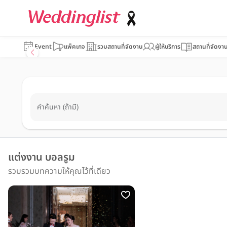
Event
แพ็คเกจ
รวมสถานที่จัดงาน
ผู้ให้บริการ
สถานที่จัดงา
คำค้นหา (ถ้ามี)
แต่งงาน บอลรูม
รวบรวมบทความให้คุณไว้ที่เดียว