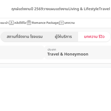
ฤกษ์แต่งงานปี 2569
วางแผนแต่งงาน
Living & Lifestyle
Trave
นแนะนำ
คลิปวีดีโอ
Romance Package
บทความ
สถานที่จัดงาน โรงแรม
ผู้ให้บริการ
บทความ รีวิว
ประเภท