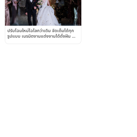
ปรับโฉมใหม่ไฉไลกว่าเดิม จัดเต็มได้ทุก
รูปแบบ เนรมิตงานแต่งงานได้ดั่งฝัน ณ
ห้อง Grand Ballroom โรงแรมแรมแบ
รนดท์ กรุงเทพฯ (Rembrandt Hotel
& Suites Bangkok)