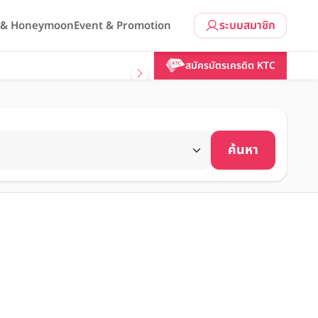
ระบบสมาชิก
l & Honeymoon
Event & Promotion
สมัครบัตรเครดิต KTC
ค้นหา