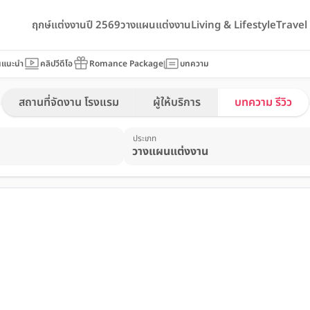
ฤกษ์แต่งงานปี 2569
วางแผนแต่งงาน
Living & Lifestyle
Trave
นแนะนำ
คลิปวีดีโอ
Romance Package
บทความ
สถานที่จัดงาน โรงแรม
ผู้ให้บริการ
บทความ รีวิว
ประเภท