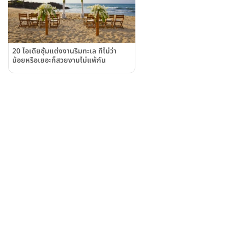
20 ไอเดียซุ้มแต่งงานริมทะเล ที่ไม่ว่า
น้อยหรือเยอะก็สวยงามไม่แพ้กัน