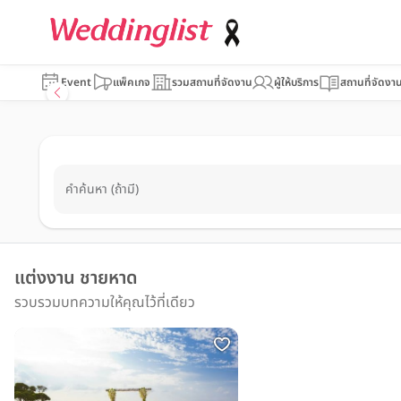
Event
แพ็คเกจ
รวมสถานที่จัดงาน
ผู้ให้บริการ
สถานที่จัดงา
คำค้นหา (ถ้ามี)
แต่งงาน ชายหาด
รวบรวมบทความให้คุณไว้ที่เดียว