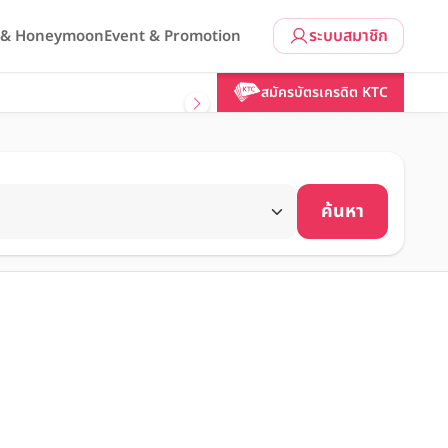
ระบบสมาชิก
l & Honeymoon
Event & Promotion
สมัครบัตรเครดิต KTC
ค้นหา